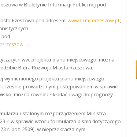
eszowa w Biuletynie Informacji Publicznej pod
Miasta Rzeszowa pod adresem:
www.brmr.erzeszow.pl
,
anistycznych
 pod
cja/rzeszow
.
otyczących ww. projektu planu miejscowego, można
iedzibie Biura Rozwoju Miasta Rzeszowa.
ej wymienionego projektu planu miejscowego.
ównocześnie prowadzonym postępowaniem w sprawie
owisko, można również składać uwagi do prognozy
mularzu
ustalonym rozporządzeniem Ministra
2023 r. w sprawie wzoru formularza pisma dotyczącego
23 r. poz. 2509), w nieprzekraczalnym