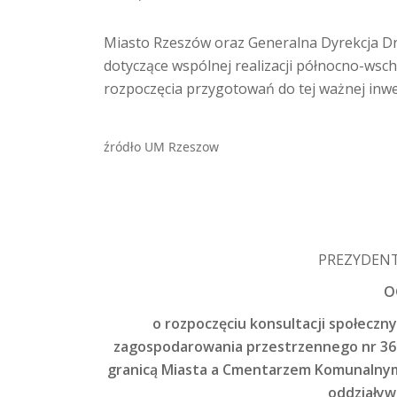
Miasto Rzeszów oraz Generalna Dyrekcja Dr
dotyczące wspólnej realizacji północno-wsch
rozpoczęcia przygotowań do tej ważnej inwes
źródło UM Rzeszow
PREZYDENT
O
o rozpoczęciu konsultacji społecz
zagospodarowania przestrzennego nr 36
granicą Miasta a Cmentarzem Komunalnym 
oddziaływ