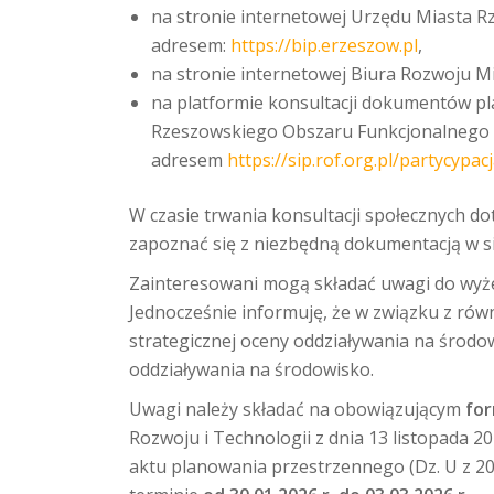
na stronie internetowej Urzędu Miasta Rz
adresem:
https://bip.erzeszow.pl
,
na stronie internetowej Biura Rozwoju 
na platformie konsultacji dokumentów pl
Rzeszowskiego Obszaru Funkcjonalnego
adresem
https://sip.rof.org.pl/partycypa
W czasie trwania konsultacji społecznych d
zapoznać się z niezbędną dokumentacją w s
Zainteresowani mogą składać uwagi do wyż
Jednocześnie informuję, że w związku z r
strategicznej oceny oddziaływania na środ
oddziaływania na środowisko.
Uwagi należy składać na obowiązującym
for
Rozwoju i Technologii z dnia 13 listopada 
aktu planowania przestrzennego (Dz. U z 20