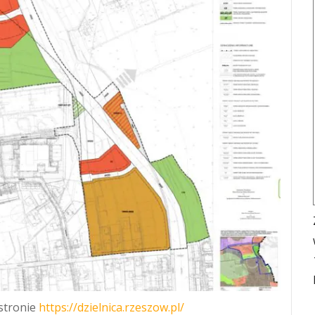
 stronie
https://dzielnica.rzeszow.pl/