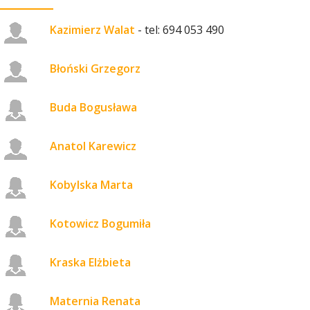
Kazimierz Walat
- tel: 694 053 490
Błoński Grzegorz
Buda Bogusława
Anatol Karewicz
Kobylska Marta
Kotowicz Bogumiła
Kraska Elżbieta
Maternia Renata