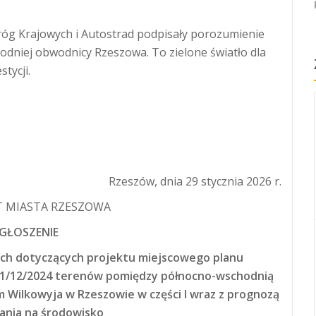
óg Krajowych i Autostrad podpisały porozumienie
odniej obwodnicy Rzeszowa. To zielone światło dla
tycji.
Rzeszów, dnia 29 stycznia 2026 r.
 MIASTA RZESZOWA
GŁOSZENIE
nych dotyczących projektu miejscowego planu
1/12/2024 terenów pomiędzy północno-wschodnią
Wilkowyja w Rzeszowie w części I wraz z prognozą
ania na środowisko