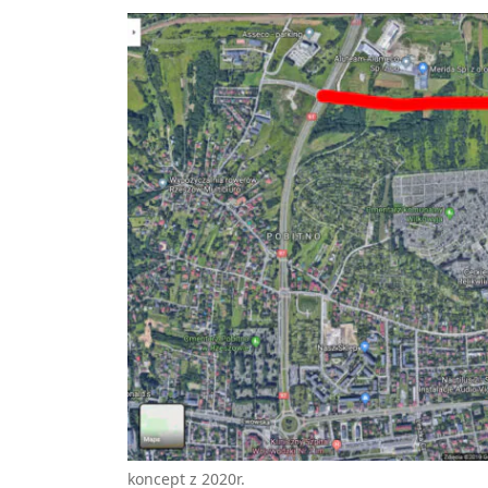
koncept z 2020r.