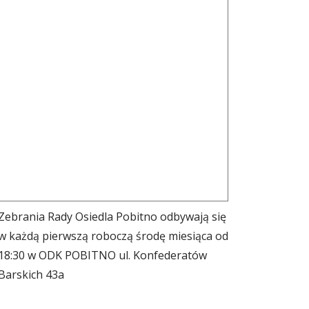
Zebrania Rady Osiedla Pobitno odbywają się
w każdą pierwszą roboczą środę miesiąca od
18:30 w ODK POBITNO ul. Konfederatów
Barskich 43a