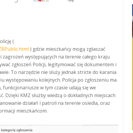
licję (
ZBPublic.html
) gdzie mieszkańcy mogą zgłaszać
 zagrożeń występujących na terenie całego kraju.
ywać zgłoszeń Policji, legitymować się dokumentem i
e. To narzędzie nie służy jednak stricte do karania
niu występowaniu kolejnych. Policja po zgłoszeniu ma
 funkcjonariusze w tym czasie udają się we
ść. Dzięki KMZ służby wiedzą o dokładnych miejscach
anowanie działań i patroli na terenie osiedla, oraz
ormacji mieszkańcom.