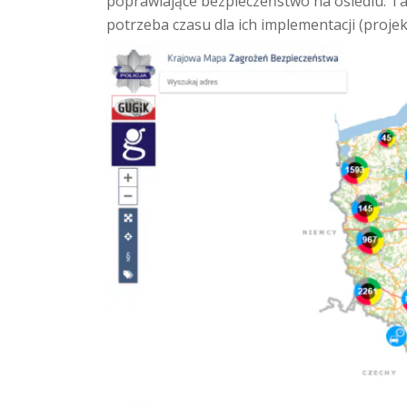
poprawiające bezpieczeństwo na osiedlu. Ta
potrzeba czasu dla ich implementacji (projek