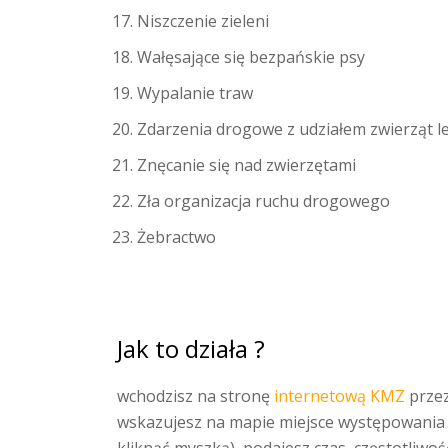
Niszczenie zieleni
Wałęsające się bezpańskie psy
Wypalanie traw
Zdarzenia drogowe z udziałem zwierząt l
Znęcanie się nad zwierzętami
Zła organizacja ruchu drogowego
Żebractwo
Jak to działa ?
wchodzisz na stronę
internetową KMZ
przez
wskazujesz na mapie miejsce występowania
kliknąć myszką), podajesz czas, częstotliw