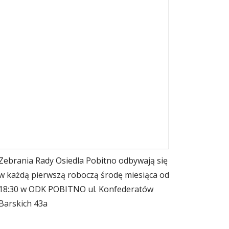
Zebrania Rady Osiedla Pobitno odbywają się
w każdą pierwszą roboczą środę miesiąca od
18:30 w ODK POBITNO ul. Konfederatów
Barskich 43a