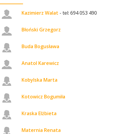
Kazimierz Walat
- tel: 694 053 490
Błoński Grzegorz
Buda Bogusława
Anatol Karewicz
Kobylska Marta
Kotowicz Bogumiła
Kraska Elżbieta
Maternia Renata