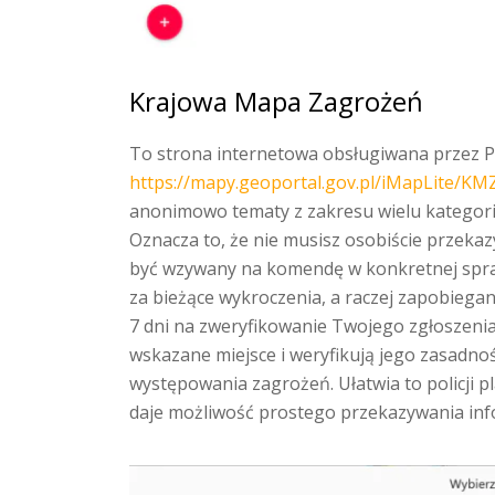
Krajowa Mapa Zagrożeń
To strona internetowa obsługiwana przez Po
https://mapy.geoportal.gov.pl/iMapLite/KM
anonimowo tematy z zakresu wielu kategorii
Oznacza to, że nie musisz osobiście przekaz
być wzywany na komendę w konkretnej sprawi
za bieżące wykroczenia, a raczej zapobiega
7 dni na zweryfikowanie Twojego zgłoszenia,
wskazane miejsce i weryfikują jego zasadno
występowania zagrożeń. Ułatwia to policji pl
daje możliwość prostego przekazywania inf